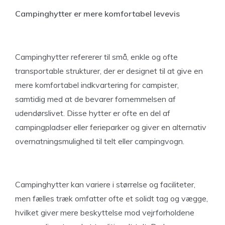
Campinghytter er mere komfortabel levevis
Campinghytter refererer til små, enkle og ofte
transportable strukturer, der er designet til at give en
mere komfortabel indkvartering for campister,
samtidig med at de bevarer fornemmelsen af
udendørslivet. Disse hytter er ofte en del af
campingpladser eller ferieparker og giver en alternativ
overnatningsmulighed til telt eller campingvogn.
Campinghytter kan variere i størrelse og faciliteter,
men fælles træk omfatter ofte et solidt tag og vægge,
hvilket giver mere beskyttelse mod vejrforholdene