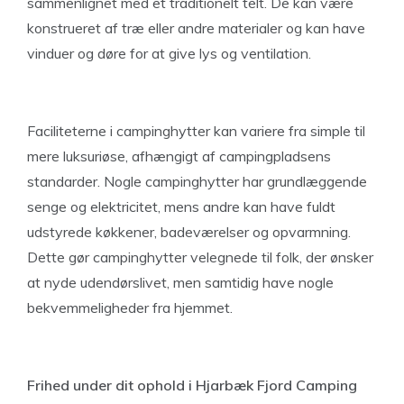
sammenlignet med et traditionelt telt. De kan være
konstrueret af træ eller andre materialer og kan have
vinduer og døre for at give lys og ventilation.
Faciliteterne i campinghytter kan variere fra simple til
mere luksuriøse, afhængigt af campingpladsens
standarder. Nogle campinghytter har grundlæggende
senge og elektricitet, mens andre kan have fuldt
udstyrede køkkener, badeværelser og opvarmning.
Dette gør campinghytter velegnede til folk, der ønsker
at nyde udendørslivet, men samtidig have nogle
bekvemmeligheder fra hjemmet.
Frihed under dit ophold i Hjarbæk Fjord Camping