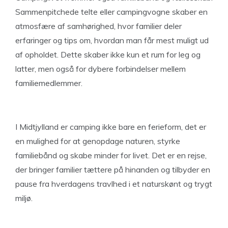
Sammenpitchede telte eller campingvogne skaber en
atmosfære af samhørighed, hvor familier deler
erfaringer og tips om, hvordan man får mest muligt ud
af opholdet. Dette skaber ikke kun et rum for leg og
latter, men også for dybere forbindelser mellem
familiemedlemmer.
I Midtjylland er camping ikke bare en ferieform, det er
en mulighed for at genopdage naturen, styrke
familiebånd og skabe minder for livet. Det er en rejse,
der bringer familier tættere på hinanden og tilbyder en
pause fra hverdagens travlhed i et naturskønt og trygt
miljø.