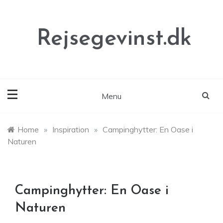
Skip
to
content
Rejsegevinst.dk
Menu
Home
»
Inspiration
»
Campinghytter: En Oase i
Naturen
Campinghytter: En Oase i
Naturen