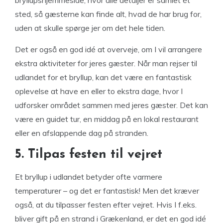
bryllupshjemmeside, hvor alle detaljer er samlet ét
sted, så gæsterne kan finde alt, hvad de har brug for,
uden at skulle spørge jer om det hele tiden.
Det er også en god idé at overveje, om I vil arrangere
ekstra aktiviteter for jeres gæster. Når man rejser til
udlandet for et bryllup, kan det være en fantastisk
oplevelse at have en eller to ekstra dage, hvor I
udforsker området sammen med jeres gæster. Det kan
være en guidet tur, en middag på en lokal restaurant
eller en afslappende dag på stranden.
5. Tilpas festen til vejret
Et bryllup i udlandet betyder ofte varmere
temperaturer – og det er fantastisk! Men det kræver
også, at du tilpasser festen efter vejret. Hvis I f.eks.
bliver gift på en strand i Grækenland, er det en god idé