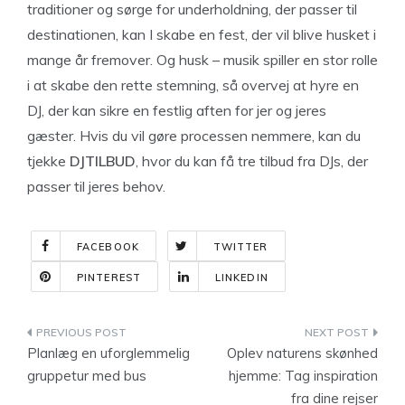
traditioner og sørge for underholdning, der passer til
destinationen, kan I skabe en fest, der vil blive husket i
mange år fremover. Og husk – musik spiller en stor rolle
i at skabe den rette stemning, så overvej at hyre en
DJ, der kan sikre en festlig aften for jer og jeres
gæster. Hvis du vil gøre processen nemmere, kan du
tjekke
DJTILBUD
, hvor du kan få tre tilbud fra DJs, der
passer til jeres behov.
FACEBOOK
TWITTER
PINTEREST
LINKEDIN
Indlægsnavigation
Planlæg en uforglemmelig
Oplev naturens skønhed
gruppetur med bus
hjemme: Tag inspiration
fra dine rejser