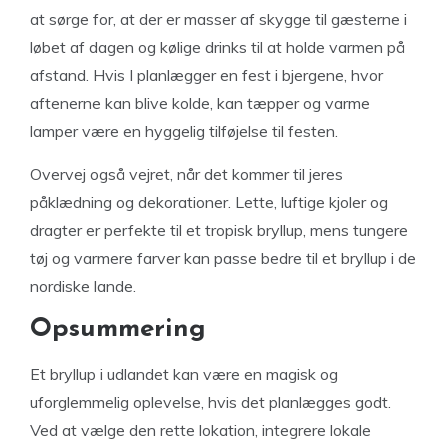
at sørge for, at der er masser af skygge til gæsterne i
løbet af dagen og kølige drinks til at holde varmen på
afstand. Hvis I planlægger en fest i bjergene, hvor
aftenerne kan blive kolde, kan tæpper og varme
lamper være en hyggelig tilføjelse til festen.
Overvej også vejret, når det kommer til jeres
påklædning og dekorationer. Lette, luftige kjoler og
dragter er perfekte til et tropisk bryllup, mens tungere
tøj og varmere farver kan passe bedre til et bryllup i de
nordiske lande.
Opsummering
Et bryllup i udlandet kan være en magisk og
uforglemmelig oplevelse, hvis det planlægges godt.
Ved at vælge den rette lokation, integrere lokale