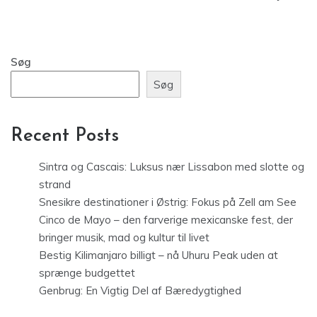
Søg
Søg
Recent Posts
Sintra og Cascais: Luksus nær Lissabon med slotte og
strand
Snesikre destinationer i Østrig: Fokus på Zell am See
Cinco de Mayo – den farverige mexicanske fest, der
bringer musik, mad og kultur til livet
Bestig Kilimanjaro billigt – nå Uhuru Peak uden at
sprænge budgettet
Genbrug: En Vigtig Del af Bæredygtighed