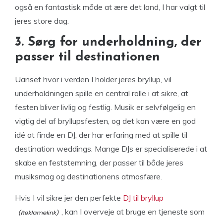
også en fantastisk måde at ære det land, I har valgt til
jeres store dag.
3. Sørg for underholdning, der
passer til destinationen
Uanset hvor i verden I holder jeres bryllup, vil
underholdningen spille en central rolle i at sikre, at
festen bliver livlig og festlig. Musik er selvfølgelig en
vigtig del af bryllupsfesten, og det kan være en god
idé at finde en DJ, der har erfaring med at spille til
destination weddings. Mange DJs er specialiserede i at
skabe en feststemning, der passer til både jeres
musiksmag og destinationens atmosfære.
Hvis I vil sikre jer den perfekte
DJ til bryllup
, kan I overveje at bruge en tjeneste som