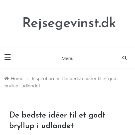
Skip
to
content
Rejsegevinst.dk
Menu
Home
»
Inspiration
»
De bedste idéer til et godt
bryllup i udlandet
De bedste idéer til et godt
bryllup i udlandet