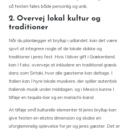
så festen føles både personlig og unik.
2. Overvej lokal kultur og
traditioner
Når du planlægger et bryllup i udlandet, kan det være
sjovt at integrere nogle af de lokale skikke og
traditioner i jeres fest. Hvis I bliver gift i Grækenland,
kan I f.eks. overveje at inkludere en traditionel græsk
dans som Sirtaki, hvor alle gæsterne kan deltage. I
Italien kan I hyre lokale musikere, der spiller autentisk
italiensk musik under middagen, og i Mexico kunne I
tilføje en tequila-bar og en mariachi-band.
At tilføje små kulturelle elementer til jeres bryllup kan
give festen en ekstra dimension og skabe en
uforglemmelig oplevelse for jer og jeres gæster. Det er