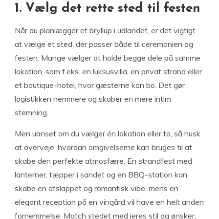
1. Vælg det rette sted til festen
Når du planlægger et bryllup i udlandet, er det vigtigt
at vælge et sted, der passer både til ceremonien og
festen. Mange vælger at holde begge dele på samme
lokation, som f.eks. en luksusvilla, en privat strand eller
et boutique-hotel, hvor gæsterne kan bo. Det gør
logistikken nemmere og skaber en mere intim
stemning.
Men uanset om du vælger én lokation eller to, så husk
at overveje, hvordan omgivelserne kan bruges til at
skabe den perfekte atmosfære. En strandfest med
lanterner, tæpper i sandet og en BBQ-station kan
skabe en afslappet og romantisk vibe, mens en
elegant reception på en vingård vil have en helt anden
fornemmelse. Match stedet med jeres stil og ønsker,