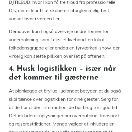
DJTILBUD
, hvor I kan få tre tilbud fra professionelle
DJs, der er klar til at skabe en uforglemmelig fest,
uanset hvor i verden I er.
Derudover kan I også overveje andre former for
underholdning, som f.eks. et liveband, en lokal
folkedansgruppe eller endda en fyrværkeri-show, der
virkelig kan sætte prikken over i’et på aftenen.
4. Husk logistikken – især når
det kommer til gæsterne
At planlægge et bryllup i udlandet betyder, at du også
skal tænke over logistikken for dine gæster. Sørg for,
at de har al den information, de har brug for i god tid.
Det inkluderer oplysninger om overnatning, transport
og rejserestriktioner. Mange vælger at inkludere en