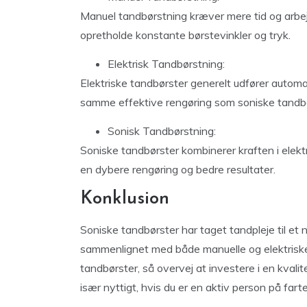
Manuel tandbørstning kræver mere tid og arbej
opretholde konstante børstevinkler og tryk.
Elektrisk Tandbørstning:
Elektriske tandbørster generelt udfører automa
samme effektive rengøring som soniske tandbø
Sonisk Tandbørstning:
Soniske tandbørster kombinerer kraften i elekt
en dybere rengøring og bedre resultater.
Konklusion
Soniske tandbørster har taget tandpleje til et 
sammenlignet med både manuelle og elektriske 
tandbørster, så overvej at investere i en kval
især nyttigt, hvis du er en aktiv person på farte