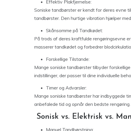
Effektiv Plakfjernelse:
Soniske tandbørster er kendt for deres evne til
tandbørster. Den hurtige vibration hjælper me
Skånsomme på Tandkødet:
På trods af deres kraftfulde rengøringsevne 
masserer tandkødet og forbedrer blodcirkulation
Forskellige Tilstande:
Mange soniske tandbørster tilbyder forskellige
indstillinger, der passer til dine individuelle beho
Timer og Advarsler:
Mange soniske tandbørster har indbyggede timer
anbefalede tid og opnår den bedste rengøring.
Sonisk vs. Elektrisk vs. Ma
Manuel Tandbørstning: