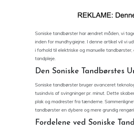
Soniske tandbørster har ændret måden, vi tage
inden for mundhygiejne. I denne artikel vil vi 
i forhold til elektriske og manuelle tandbørste
tandpleje.
Den Soniske Tandbørstes U
Soniske tandbørster bruger avanceret teknologi
tusindvis af svingninger pr. minut. Dette skabe
plak og madrester fra tænderne. Sammenlignet
tandbørster en dybere og mere grundig rengøri
Fordelene ved Soniske Tand