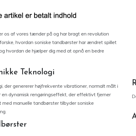
r os af vores tænder på og har bragt en revolution
udforske, hvordan soniske tandbørster har ændret spillet
r, og hvordan de hjælper dig med at opnå en bedre
nikke Teknologi
, der genererer højfrekvente vibrationer, normalt målt i
r en dynamisk rengøringseffekt, der effektivt fjerner
D
 med manuelle tandbørster tilbyder soniske
ng.
A
børster