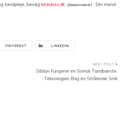
og tandpleje, besøg
Ionickiss.dk
. Din mund
PINTEREST
LINKEDIN
Sådan Fungerer en Sonisk Tandbørste:
Teknologien Bag en Strålende Smil