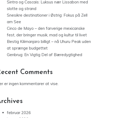
Sintra og Cascais: Luksus nær Lissabon med
slotte og strand
Snesikre destinationer i Østrig: Fokus på Zell
am See
Cinco de Mayo – den farverige mexicanske
fest, der bringer musik, mad og kultur til livet
Bestig Kilimanjaro billigt – nå Uhuru Peak uden
at sprænge budgettet
Genbrug: En Vigtig Del af Bæredygtighed
Recent Comments
er er ingen kommentarer at vise.
rchives
februar 2026