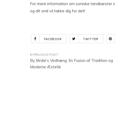
For mere information om soniske tandbørster 
og dit smil vil takke dig for det!
FACEBOOK
TWITTER
Indlægsnavigation
By Birdie’s Vedhæng: En Fusion af Tradition og
Moderne Æstetik