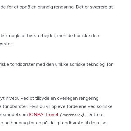
de for at opnå en grundig rengøring. Det er sværere at
tisk nogle af børstarbejdet, men de har ikke den
rster.
riske tandbørster med den unikke soniske teknologi for
nyt niveau ved at tilbyde en overlegen rengøring
tandbørster. Hvis du vil opleve fordelene ved soniske
itetsmodel som
IONPA Travel
. Dette er
n og har brug for en pålidelig tandbørste til din rejse.