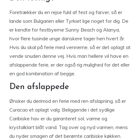
Foretrækker du en rejse fuld af fest og farver, så er
lande som Bulgarien eller Tyrkiet lige noget for dig. De
er kendte for festbyerne Sunny Beach og Alanya,
hvor flere tusinde unge danskere tager hen hvert år.
Hvis du skal på ferie med vennerne, så er det oplagt at
vende snuden denne vej. Hvis man hellere vil have en
afslappende ferie, er der også rig mulighed for det eller
en god kombination af begge.
Den afslappede
Ønsker du derimod en ferie med ren afslapning, så er
Curacao et oplagt valg. Beliggende i det sydlige
Caribiske hav er du garanteret sol, varme og
krystalklart blåt vand. Tag over og nyd varmen, mens
du nyder smagen af det berømte caribiske køkken.