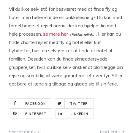
Vil du ikke selv stå for besværet med at finde fly og
hotel, men hellere finde en pakkeløsning? Du kan med
fordel bruge et rejsebureau, der kan hjælpe dig med
hele processen,
se mere her
. Her kan du
finde charterrejser med fly og hotel eller kun
flybilletter, hvis du selv ønsker at finde et hotel til
familien. Desuden kan du finde skræddersyede
grupperejser, hvis du ikke selv ønsker at planlægge din
rejse og samtidig vil være garanteret et eventyr. Så er
det bare at læne sig tilbage og glæde sig til sin ferie.
FACEBOOK
TWITTER
PINTEREST
LINKEDIN
Indlægsnavigation