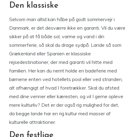
Den klassiske
Selvom man altid kan håbe på godt sommervejr i
Danmark, er det desværre ikke en garanti. Vil du være
sikker på at få både sol, varme og vand i din
sommerferie, så skal du drage sydpå. Lande så som
Grækenland eller Spanien er klassiske
rejsedestinationer, der med garanti vil hitte med
familien. Her kan du nemt holde en badeferie med
børnene enten ved hotellets pool eller ved stranden,
alt afhængigt af hvad I foretrækker. Skal du afsted
med dine venner eller kæresten, og vil I gerne opleve
mere kulturliv? Det er der også rig mulighed for det,
da begge lande har en rig kultur med masser af
kulturelle attraktioner.
Den festlige