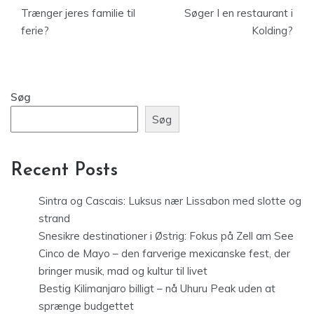
Trænger jeres familie til
Søger I en restaurant i
ferie?
Kolding?
Søg
Søg
Recent Posts
Sintra og Cascais: Luksus nær Lissabon med slotte og
strand
Snesikre destinationer i Østrig: Fokus på Zell am See
Cinco de Mayo – den farverige mexicanske fest, der
bringer musik, mad og kultur til livet
Bestig Kilimanjaro billigt – nå Uhuru Peak uden at
sprænge budgettet