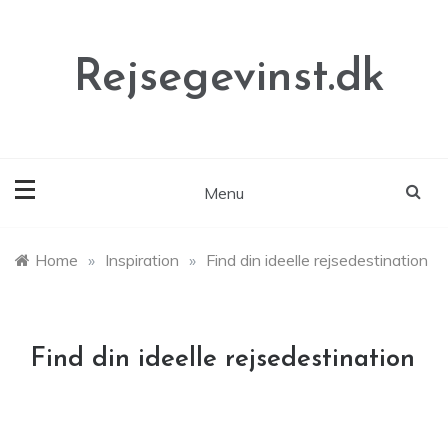
Skip
to
content
Rejsegevinst.dk
Menu
Home
»
Inspiration
»
Find din ideelle rejsedestination
Find din ideelle rejsedestination