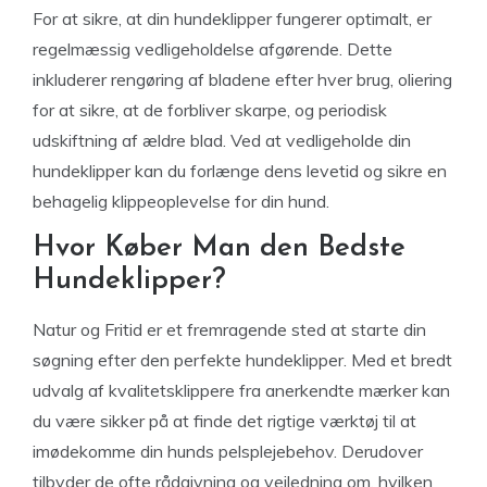
For at sikre, at din hundeklipper fungerer optimalt, er
regelmæssig vedligeholdelse afgørende. Dette
inkluderer rengøring af bladene efter hver brug, oliering
for at sikre, at de forbliver skarpe, og periodisk
udskiftning af ældre blad. Ved at vedligeholde din
hundeklipper kan du forlænge dens levetid og sikre en
behagelig klippeoplevelse for din hund.
Hvor Køber Man den Bedste
Hundeklipper?
Natur og Fritid er et fremragende sted at starte din
søgning efter den perfekte hundeklipper. Med et bredt
udvalg af kvalitetsklippere fra anerkendte mærker kan
du være sikker på at finde det rigtige værktøj til at
imødekomme din hunds pelsplejebehov. Derudover
tilbyder de ofte rådgivning og vejledning om, hvilken