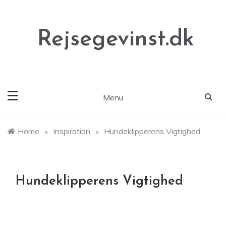
Skip
to
content
Rejsegevinst.dk
Menu
Home
»
Inspiration
»
Hundeklipperens Vigtighed
Hundeklipperens Vigtighed