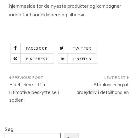
hjemmeside for de nyeste produkter og kampagner
inden for hundeklippere og tilbehør.
FACEBOOK
TWITTER
PINTEREST
LINKEDIN
Indlægsnavigation
Ridehjelme – Din
Afbalancering af
ultimative beskyttelse i
arbejdsliv i detailhandlen
sadlen
Søg