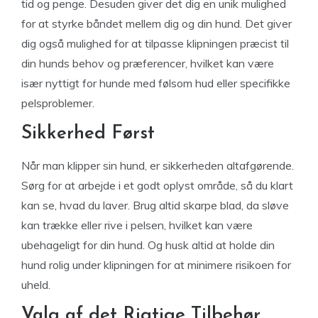
tid og penge. Desuden giver det dig en unik mulighed
for at styrke båndet mellem dig og din hund. Det giver
dig også mulighed for at tilpasse klipningen præcist til
din hunds behov og præferencer, hvilket kan være
især nyttigt for hunde med følsom hud eller specifikke
pelsproblemer.
Sikkerhed Først
Når man klipper sin hund, er sikkerheden altafgørende.
Sørg for at arbejde i et godt oplyst område, så du klart
kan se, hvad du laver. Brug altid skarpe blad, da sløve
kan trække eller rive i pelsen, hvilket kan være
ubehageligt for din hund. Og husk altid at holde din
hund rolig under klipningen for at minimere risikoen for
uheld.
Valg af det Rigtige Tilbehør