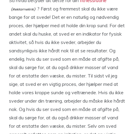
Så hvad betyder alt dette for din
fitnessrutine
? Først og fremmest skal du ikke være
bange for at svede! Det er en naturlig og nødvendig
proces, der hjælper med at holde din krop sund. For det
andet skal du huske, at sved er en indikator for fysisk
aktivitet, så hvis du ikke sveder, arbejder du
sandsynligvis ikke hårdt nok til at se resultater. Og
endelig, hvis du ser sved som en måde at afgifte på,
skal du sørge for, at du også drikker masser af vand
for at erstatte den væske, du mister. Til sidst vil jeg
sige, at sved er en vigtig proces, der hjælper med at
holde vores kroppe sunde og veltrænede. Hvis du ikke
sveder under din træning, arbejder du måske ikke hårdt
nok. Og hvis du ser sved som en måde at afgifte på,
skal du sørge for, at du også drikker masser af vand
for at erstatte den væske, du mister. Selv om sved