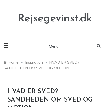
Skip
to
content
Rejsegevinst.dk
Menu
Home
»
Inspiration
»
HVAD ER SVED?
SANDHEDEN OM SVED OG MOTION
HVAD ER SVED?
SANDHEDEN OM SVED OG