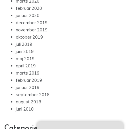
marts 2020
februar 2020
januar 2020
december 2019
november 2019
oktober 2019
juli 2019
juni 2019
maj 2019
april 2019
marts 2019
februar 2019
januar 2019
september 2018
august 2018
juni 2018
Categories