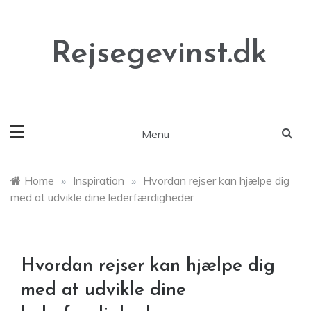
Skip
to
content
Rejsegevinst.dk
Menu
Home
»
Inspiration
»
Hvordan rejser kan hjælpe dig
med at udvikle dine lederfærdigheder
Hvordan rejser kan hjælpe dig
med at udvikle dine