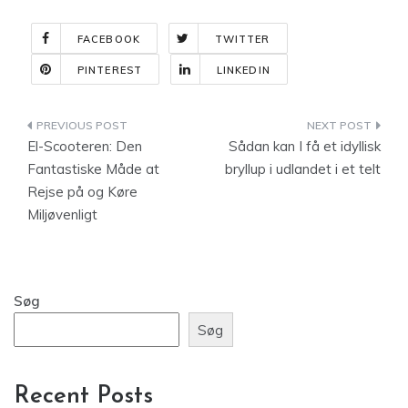
FACEBOOK
TWITTER
PINTEREST
LINKEDIN
Indlægsnavigation
El-Scooteren: Den
Sådan kan I få et idyllisk
Fantastiske Måde at
bryllup i udlandet i et telt
Rejse på og Køre
Miljøvenligt
Søg
Søg
Recent Posts