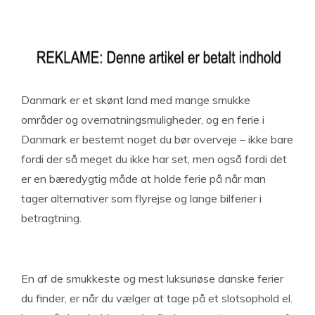
Danmark er et skønt land med mange smukke
områder og overnatningsmuligheder, og en ferie i
Danmark er bestemt noget du bør overveje – ikke bare
fordi der så meget du ikke har set, men også fordi det
er en bæredygtig måde at holde ferie på når man
tager alternativer som flyrejse og lange bilferier i
betragtning.
En af de smukkeste og mest luksuriøse danske ferier
du finder, er når du vælger at tage på et slotsophold el.