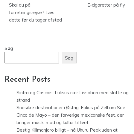
Skal du på
E-cigaretter på fly
forretningsrejse? Læs
dette før du tager afsted
Søg
Søg
Recent Posts
Sintra og Cascais: Luksus nær Lissabon med slotte og
strand
Snesikre destinationer i Østrig: Fokus på Zell am See
Cinco de Mayo – den farverige mexicanske fest, der
bringer musik, mad og kultur til livet
Bestig Kilimanjaro billigt – nå Uhuru Peak uden at