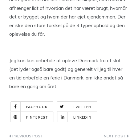
afhænger lidt af hvordan det har været brugt, hvornår
det er bygget og hvem der har ejet ejendommen. Der
er ikke den store forskel på de 3 typer ophold og den
oplevelse du får.
Jeg kan kun anbefale at opleve Danmark fra et slot
(det lyder også bare godt) og generelt vil jeg til hver
en tid anbefale en ferie i Danmark, om ikke andet så
bare en gang om året.
FACEBOOK
TWITTER
PINTEREST
LINKEDIN
Indlægsnavigation