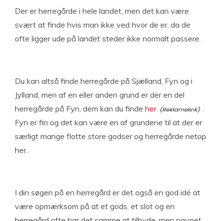
Der er herregårde i hele landet, men det kan være
svært at finde hvis man ikke ved hvor de er, da de
ofte ligger ude på landet steder ikke normalt passere.
Du kan altså finde herregårde på Sjælland, Fyn og i
Jylland, men af en eller anden grund er der en del
herregårde på Fyn, dem kan du finde
her
.
Fyn er fin og det kan være en af grundene til at der er
særligt mange flotte store godser og herregårde netop
her.
I din søgen på en herregård er det også en god idé at
være opmærksom på at et gods, et slot og en
herregård ofte har det samme at tilbyde, men navnet