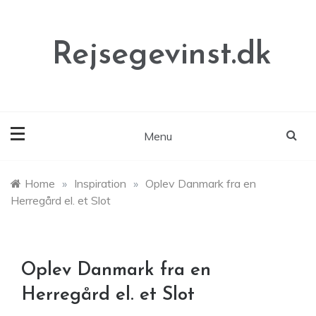
Skip
to
content
Rejsegevinst.dk
Menu
Home
»
Inspiration
»
Oplev Danmark fra en
Herregård el. et Slot
Oplev Danmark fra en
Herregård el. et Slot