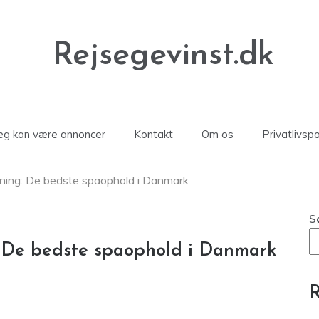
Rejsegevinst.dk
læg kan være annoncer
Kontakt
Om os
Privatlivspol
pning: De bedste spaophold i Danmark
S
: De bedste spaophold i Danmark
R