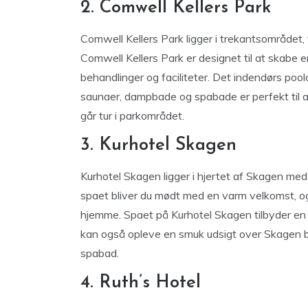
2. Comwell Kellers Park
Comwell Kellers Park ligger i trekantsområdet,
Comwell Kellers Park er designet til at skabe 
behandlinger og faciliteter. Det indendørs p
saunaer, dampbade og spabade er perfekt til 
går tur i parkområdet.
3. Kurhotel Skagen
Kurhotel Skagen ligger i hjertet af Skagen med
spaet bliver du mødt med en varm velkomst, og 
hjemme. Spaet på Kurhotel Skagen tilbyder en
kan også opleve en smuk udsigt over Skagen by
spabad.
4. Ruth’s Hotel