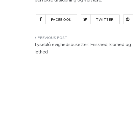
FACEBOOK
TWITTER
Indlægsnavigation
Lyseblå evighedsbuketter: Friskhed, klarhed og
lethed