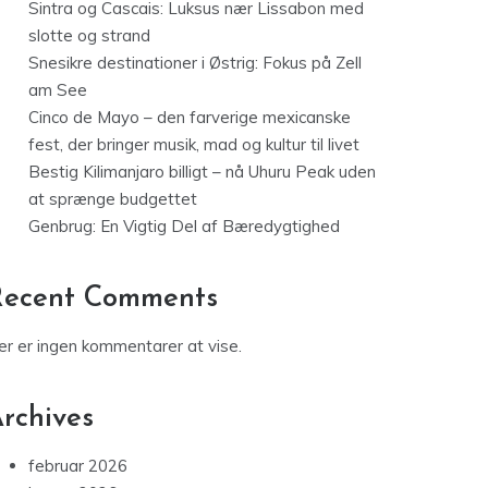
Sintra og Cascais: Luksus nær Lissabon med
slotte og strand
Snesikre destinationer i Østrig: Fokus på Zell
am See
Cinco de Mayo – den farverige mexicanske
fest, der bringer musik, mad og kultur til livet
Bestig Kilimanjaro billigt – nå Uhuru Peak uden
at sprænge budgettet
Genbrug: En Vigtig Del af Bæredygtighed
Recent Comments
er er ingen kommentarer at vise.
rchives
februar 2026