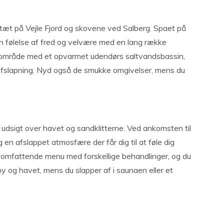
 tæt på Vejle Fjord og skovene ved Salberg. Spaet på
en følelse af fred og velvære med en lang række
oolområde med et opvarmet udendørs saltvandsbassin,
afslapning. Nyd også de smukke omgivelser, mens du
 udsigt over havet og sandklitterne. Ved ankomsten til
en afslappet atmosfære der får dig til at føle dig
 omfattende menu med forskellige behandlinger, og du
 og havet, mens du slapper af i saunaen eller et