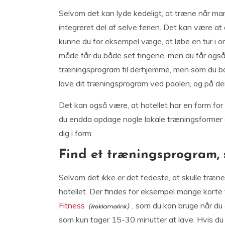
Selvom det kan lyde kedeligt, at træne når man 
integreret del af selve ferien. Det kan være at 
kunne du for eksempel væge, at løbe en tur i 
måde får du både set tingene, men du får også 
træningsprogram til derhjemme, men som du bar
lave dit træningsprogram ved poolen, og på den
Det kan også være, at hotellet har en form fo
du endda opdage nogle lokale træningsformer
dig i form.
Find et træningsprogram, 
Selvom det ikke er det fedeste, at skulle træne 
hotellet. Der findes for eksempel mange kort
Fitness
, som du kan bruge når du
som kun tager 15-30 minutter at lave. Hvis du 