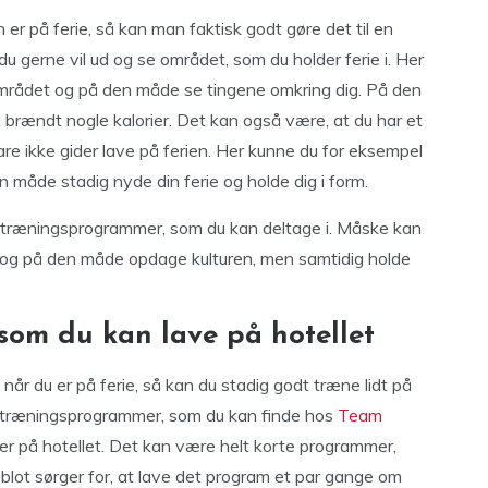
er på ferie, så kan man faktisk godt gøre det til en
du gerne vil ud og se området, som du holder ferie i. Her
området og på den måde se tingene omkring dig. På den
brændt nogle kalorier. Det kan også være, at du har et
e ikke gider lave på ferien. Her kunne du for eksempel
 måde stadig nyde din ferie og holde dig i form.
r træningsprogrammer, som du kan deltage i. Måske kan
 og på den måde opdage kulturen, men samtidig holde
som du kan lave på hotellet
når du er på ferie, så kan du stadig godt træne lidt på
e træningsprogrammer, som du kan finde hos
Team
 er på hotellet. Det kan være helt korte programmer,
blot sørger for, at lave det program et par gange om