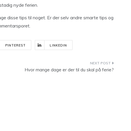
stadig nyde ferien.
ge disse tips til noget. Er der selv andre smarte tips og
ommentarsporet.
PINTEREST
LINKEDIN
Hvor mange dage er der til du skal på ferie?