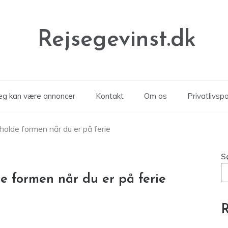
Rejsegevinst.dk
læg kan være annoncer
Kontakt
Om os
Privatlivspol
holde formen når du er på ferie
S
e formen når du er på ferie
R