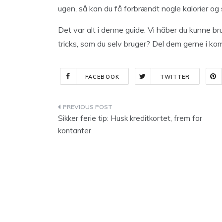
ugen, så kan du få forbrændt nogle kalorier og 
Det var alt i denne guide. Vi håber du kunne bru
tricks, som du selv bruger? Del dem gerne i k
FACEBOOK
TWITTER
Indlægsnavigation
Sikker ferie tip: Husk kreditkortet, frem for
kontanter