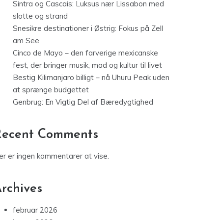
Sintra og Cascais: Luksus nær Lissabon med
slotte og strand
Snesikre destinationer i Østrig: Fokus på Zell
am See
Cinco de Mayo – den farverige mexicanske
fest, der bringer musik, mad og kultur til livet
Bestig Kilimanjaro billigt – nå Uhuru Peak uden
at sprænge budgettet
Genbrug: En Vigtig Del af Bæredygtighed
Recent Comments
er er ingen kommentarer at vise.
rchives
februar 2026