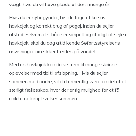
vægt, hvis du vil have glæde af den i mange år.
Hvis du er nybegynder, bør du tage et kursus i
havkajak og korrekt brug af pagaj, inden du sejler
afsted. Selvom det både er simpelt og ufarligt at sejle i
havkajak, skal du dog altid kende Søfartsstyrelsens
anvisninger om sikker færden på vandet.
Med en havkajak kan du se frem til mange skønne
oplevelser med tid til afslapning. Hvis du sejler
sammen med andre, vil du formentlig være en del af et
særligt fællesskab, hvor der er rig mulighed for at få
unikke naturoplevelser sammen.