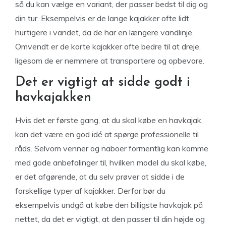
så du kan vælge en variant, der passer bedst til dig og
din tur. Eksempelvis er de lange kajakker ofte lidt
hurtigere i vandet, da de har en længere vandlinje.
Omvendt er de korte kajakker ofte bedre til at dreje,
ligesom de er nemmere at transportere og opbevare.
Det er vigtigt at sidde godt i
havkajakken
Hvis det er første gang, at du skal købe en havkajak,
kan det være en god idé at spørge professionelle til
råds. Selvom venner og naboer formentlig kan komme
med gode anbefalinger til, hvilken model du skal købe,
er det afgørende, at du selv prøver at sidde i de
forskellige typer af kajakker. Derfor bør du
eksempelvis undgå at købe den billigste havkajak på
nettet, da det er vigtigt, at den passer til din højde og