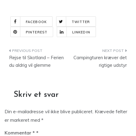
FACEBOOK
TWITTER
PINTEREST
LINKEDIN
Indlægsnavigation
Rejse til Skotland – Ferien
Campingturen kræver det
du aldrig vil glemme
rigtige udstyr
Skriv et svar
Din e-mailadresse vil ikke blive publiceret.
Krævede felter
er markeret med
*
Kommentar
*