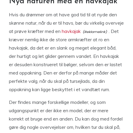
Nyd naturen med en havkajak
Hvis du drømmer om at have god tid til at nyde den
skønne natur, når du er til havs, bør du virkelig overveje
at prøve kræfter med en
havkajak
. Det
kræver nemlig ikke de store armkræfter at ro en
havkajak, da det er en slank og meget elegant båd,
der hurtigt og let glider gennem vandet. En havkajak
er desuden konstrueret til bølger, selvom den er lastet
med oppakning. Den er derfor på mange måder det
perfekte valg, når du skal på tursejlads, da din
oppakning kan ligge beskyttet i et vandtæt rum.
Der findes mange forskellige modeller, og som
udgangspunkt er der ikke en model, der er mere
korrekt at bruge end en anden. Du kan dog med fordel
gøre dig nogle overvejelser om, hvilken tur du skal på,