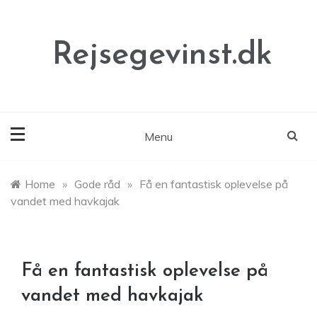
Skip
to
content
Rejsegevinst.dk
Menu
Home
»
Gode råd
»
Få en fantastisk oplevelse på
vandet med havkajak
Få en fantastisk oplevelse på
vandet med havkajak