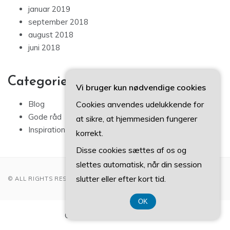
januar 2019
september 2018
august 2018
juni 2018
Categories
Vi bruger kun nødvendige cookies
Cookies anvendes udelukkende for
Blog
Gode råd
at sikre, at hjemmesiden fungerer
Inspiration
korrekt.
Disse cookies sættes af os og
slettes automatisk, når din session
slutter eller efter kort tid.
© ALL RIGHTS RESERVED 2022
OK
CVR-Nummer 37 40 77 39