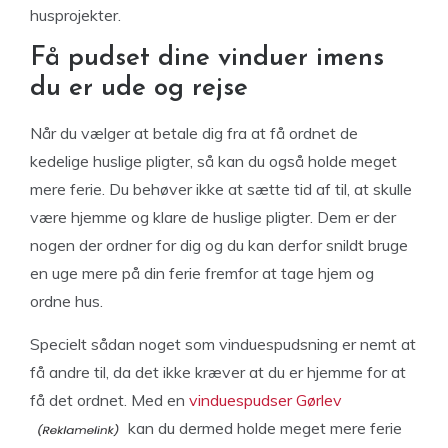
husprojekter.
Få pudset dine vinduer imens
du er ude og rejse
Når du vælger at betale dig fra at få ordnet de
kedelige huslige pligter, så kan du også holde meget
mere ferie. Du behøver ikke at sætte tid af til, at skulle
være hjemme og klare de huslige pligter. Dem er der
nogen der ordner for dig og du kan derfor snildt bruge
en uge mere på din ferie fremfor at tage hjem og
ordne hus.
Specielt sådan noget som vinduespudsning er nemt at
få andre til, da det ikke kræver at du er hjemme for at
få det ordnet. Med en
vinduespudser Gørlev
kan du dermed holde meget mere ferie