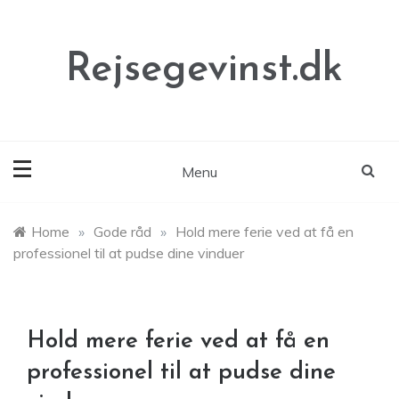
Skip
to
content
Rejsegevinst.dk
Menu
Home
»
Gode råd
»
Hold mere ferie ved at få en
professionel til at pudse dine vinduer
Hold mere ferie ved at få en
professionel til at pudse dine