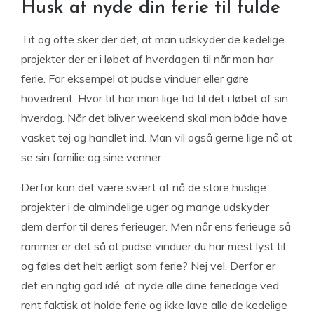
Husk at nyde din ferie til fulde
Tit og ofte sker der det, at man udskyder de kedelige
projekter der er i løbet af hverdagen til når man har
ferie. For eksempel at pudse vinduer eller gøre
hovedrent. Hvor tit har man lige tid til det i løbet af sin
hverdag. Når det bliver weekend skal man både have
vasket tøj og handlet ind. Man vil også gerne lige nå at
se sin familie og sine venner.
Derfor kan det være svært at nå de store huslige
projekter i de almindelige uger og mange udskyder
dem derfor til deres ferieuger. Men når ens ferieuge så
rammer er det så at pudse vinduer du har mest lyst til
og føles det helt ærligt som ferie? Nej vel. Derfor er
det en rigtig god idé, at nyde alle dine feriedage ved
rent faktisk at holde ferie og ikke lave alle de kedelige