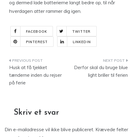
og dermed lade batterierne langt bedre op, til når
hverdagen atter rammer dig igen.
FACEBOOK
TWITTER
PINTEREST
LINKEDIN
Indlægsnavigation
Husk at få tjekket
Derfor skal du bruge blue
tænderne inden du rejser
light briller til ferien
på ferie
Skriv et svar
Din e-mailadresse vil ikke blive publiceret.
Krævede felter