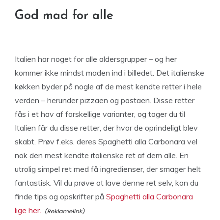
God mad for alle
Italien har noget for alle aldersgrupper – og her
kommer ikke mindst maden ind i billedet. Det italienske
køkken byder på nogle af de mest kendte retter i hele
verden – herunder pizzaen og pastaen. Disse retter
fås i et hav af forskellige varianter, og tager du til
Italien får du disse retter, der hvor de oprindeligt blev
skabt. Prøv f.eks. deres Spaghetti alla Carbonara vel
nok den mest kendte italienske ret af dem alle. En
utrolig simpel ret med få ingredienser, der smager helt
fantastisk. Vil du prøve at lave denne ret selv, kan du
finde tips og opskrifter på
Spaghetti alla Carbonara
lige her.