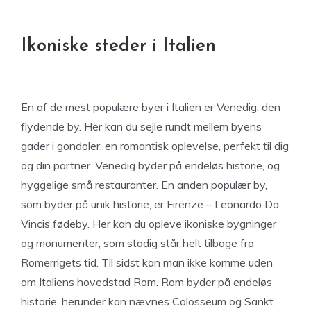
Ikoniske steder i Italien
En af de mest populære byer i Italien er Venedig, den
flydende by. Her kan du sejle rundt mellem byens
gader i gondoler, en romantisk oplevelse, perfekt til dig
og din partner. Venedig byder på endeløs historie, og
hyggelige små restauranter. En anden populær by,
som byder på unik historie, er Firenze – Leonardo Da
Vincis fødeby. Her kan du opleve ikoniske bygninger
og monumenter, som stadig står helt tilbage fra
Romerrigets tid. Til sidst kan man ikke komme uden
om Italiens hovedstad Rom. Rom byder på endeløs
historie, herunder kan nævnes Colosseum og Sankt