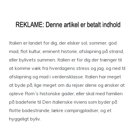
Italien er landet for dig, der elsker sol, sommer, god
mad, flot kultur, eminent historie, afslapning på strand,
eller bylivets summen. Italien er for dig der trænger til
at komme væk fra hverdagens stress og jag, og ned til
afslapning og mad i verdensklasse. Italien har meget
at byde på, lige meget om du rejser alene og ønsker at
opleve Rom´s historiske gader, eller skal med familien
på badeferie til Den italienske riviera som byder på
flotte badestrande, lækre campingpladser, og et
hyggeligt byliv.