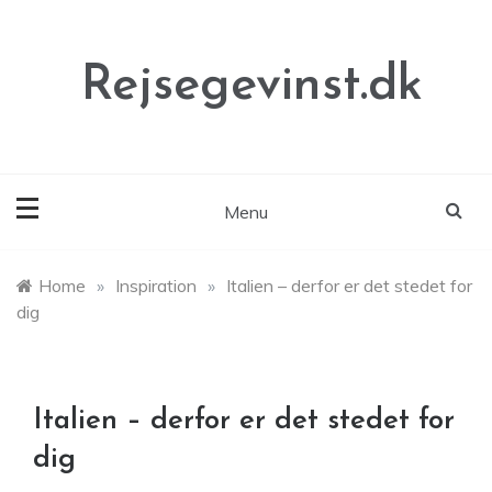
Skip
to
content
Rejsegevinst.dk
Menu
Home
»
Inspiration
»
Italien – derfor er det stedet for
dig
Italien – derfor er det stedet for
dig