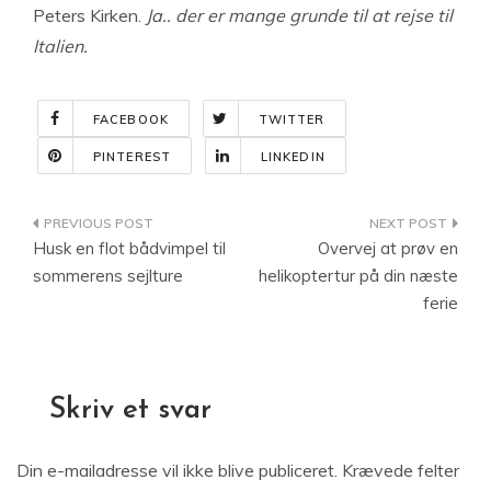
Peters Kirken.
Ja.. der er mange grunde til at rejse til
Italien.
FACEBOOK
TWITTER
PINTEREST
LINKEDIN
Indlægsnavigation
Husk en flot bådvimpel til
Overvej at prøv en
sommerens sejlture
helikoptertur på din næste
ferie
Skriv et svar
Din e-mailadresse vil ikke blive publiceret.
Krævede felter