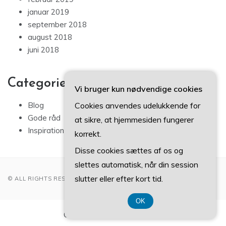
januar 2019
september 2018
august 2018
juni 2018
Categories
Vi bruger kun nødvendige cookies
Cookies anvendes udelukkende for
Blog
Gode råd
at sikre, at hjemmesiden fungerer
Inspiration
korrekt.
Disse cookies sættes af os og
slettes automatisk, når din session
slutter eller efter kort tid.
© ALL RIGHTS RESERVED 2022
OK
CVR-Nummer 37 40 77 39