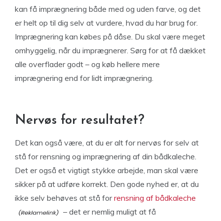
kan få imprægnering både med og uden farve, og det
er helt op til dig selv at vurdere, hvad du har brug for.
Imprægnering kan købes på dåse. Du skal være meget
omhyggelig, når du imprægnerer. Sørg for at få dækket
alle overflader godt – og køb hellere mere
imprægnering end for lidt imprægnering.
Nervøs for resultatet?
Det kan også være, at du er alt for nervøs for selv at
stå for rensning og imprægnering af din bådkaleche.
Det er også et vigtigt stykke arbejde, man skal være
sikker på at udføre korrekt. Den gode nyhed er, at du
ikke selv behøves at stå for
rensning af bådkaleche
– det er nemlig muligt at få