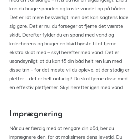
kan du bruge spanden og kaste vandet op på båden.
Det er lidt mere besværligt, men det kan sagtens lade
sig gøre. Det er nu, du forsøger at fjerne det værste
skidt. Derefter fylder du en spand med vand og
kalecherens og bruger en blød børste til at fjerne
ekstra skidt med – skyl herefter med vand. Det er
usandsynligt, at du kan få din båd helt ren kun med
disse trin – for det meste vil du opleve, at der stadig er
pletter – det er helt naturligt! Du skal fjerne disse med
en effektiv pletfjerner. Skyl herefter igen med vand.
Imprægnering
Når du er færdig med at rengøre din båd, bør du
imprægnere den, for at maksimere dens levetid. Du