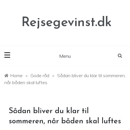
Skip
to
content
Rejsegevinst.dk
Menu
Home
»
Gode råd
»
Sådan bliver du klar til sommeren,
når båden skal luftes
Sådan bliver du klar til
sommeren, når båden skal luftes