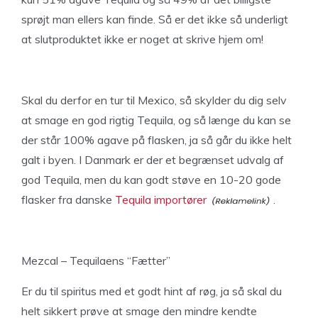
sprøjt man ellers kan finde. Så er det ikke så underligt
at slutproduktet ikke er noget at skrive hjem om!
Skal du derfor en tur til Mexico, så skylder du dig selv
at smage en god rigtig Tequila, og så længe du kan se
der står 100% agave på flasken, ja så går du ikke helt
galt i byen. I Danmark er der et begrænset udvalg af
god Tequila, men du kan godt støve en 10-20 gode
flasker fra danske
Tequila importører
.
Mezcal – Tequilaens “Fætter”
Er du til spiritus med et godt hint af røg, ja så skal du
helt sikkert prøve at smage den mindre kendte