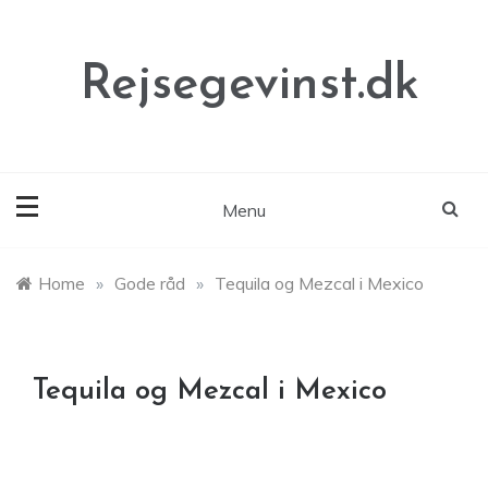
Skip
to
content
Rejsegevinst.dk
Menu
Home
»
Gode råd
»
Tequila og Mezcal i Mexico
Tequila og Mezcal i Mexico