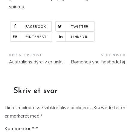
spiritus.
FACEBOOK
TWITTER
PINTEREST
LINKEDIN
Indlægsnavigation
Australiens dyreliv er unikt
Børnenes yndlingsbadetøj
Skriv et svar
Din e-mailadresse vil ikke blive publiceret.
Krævede felter
er markeret med
*
Kommentar
*