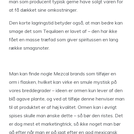
man som producent typisk gerne have solgt varen for
at få dækket sine omkostninger.
Den korte lagringstid betyder også, at man bedre kan
smage det som Tequilaen er lavet af – den har ikke
fået en masse træfad som giver spiritussen en lang
række smagsnoter.
Man kan finde nogle Mezcal brands som tilføjer en
orm i flasken, hvilket kan virke en smule mystisk på
vores breddegrader – ideen er ormen kun lever af den
blå agave plante, og ved at tilføje denne henviser man
til at produktet er af høj kvalitet. Ormen kan i øvrigt
spises skulle man ønske dette – så bør den ristes. Det
er dog mest et marketingtrick, så ikke noget man bør
gå efter når man er på jagt efter en god mexicansk