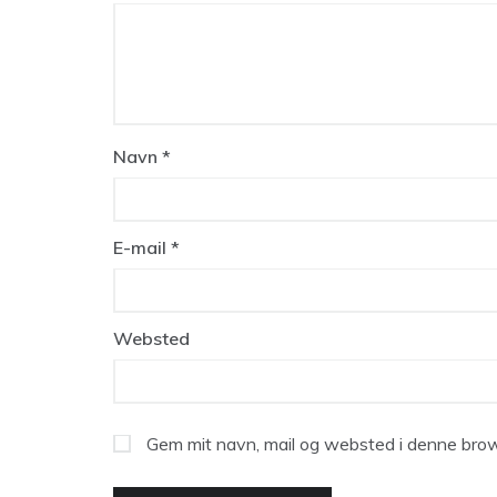
Navn
*
E-mail
*
Websted
Gem mit navn, mail og websted i denne brow