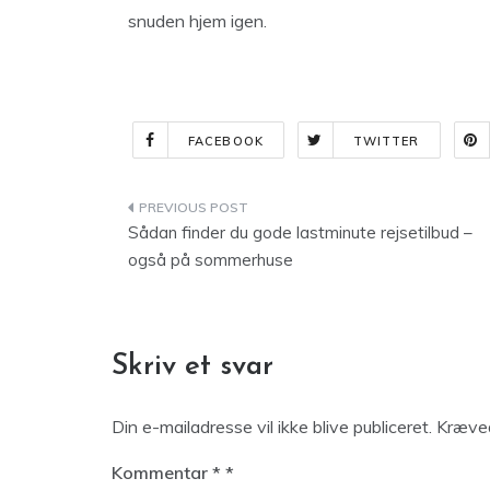
snuden hjem igen.
FACEBOOK
TWITTER
Indlægsnavigation
Sådan finder du gode lastminute rejsetilbud –
også på sommerhuse
Skriv et svar
Din e-mailadresse vil ikke blive publiceret.
Kræved
Kommentar
*