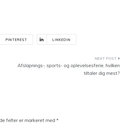
PINTEREST
LINKEDIN
Afslapnings-, sports- og oplevelsesferie, hvilken
tiltaler dig mest?
e felter er markeret med
*