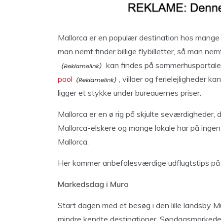
Mallorca er en populær destination hos mange d
man nemt finder billige flybilletter, så man ne
kan findes på sommerhusportale
pool
, villaer og ferielejligheder ka
ligger et stykke under bureauernes priser.
Mallorca er en ø rig på skjulte seværdigheder, 
Mallorca-elskere og mange lokale har på ingen
Mallorca.
Her kommer anbefalesværdige udflugtstips på 
Markedsdag i Muro
Start dagen med et besøg i den lille landsby Muro
mindre kendte destinationer. Søndagsmarkedet t