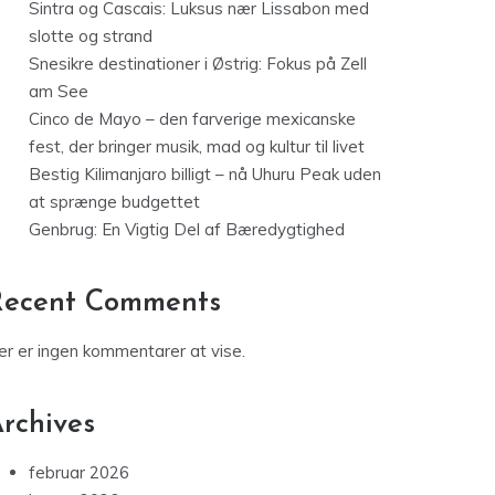
Sintra og Cascais: Luksus nær Lissabon med
slotte og strand
Snesikre destinationer i Østrig: Fokus på Zell
am See
Cinco de Mayo – den farverige mexicanske
fest, der bringer musik, mad og kultur til livet
Bestig Kilimanjaro billigt – nå Uhuru Peak uden
at sprænge budgettet
Genbrug: En Vigtig Del af Bæredygtighed
Recent Comments
er er ingen kommentarer at vise.
rchives
februar 2026