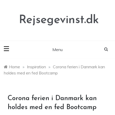
Skip
to
content
Rejsegevinst.dk
Menu
Home
»
Inspiration
»
Corona ferien i Danmark kan
holdes med en fed Bootcamp
Corona ferien i Danmark kan
holdes med en fed Bootcamp