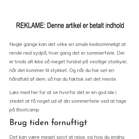
Nogle gange kan det virke en smule kedsommeligt at
rende ned sydpå, hver gang det er sommerferie. Der
er trods alt ikke så meget forskel på vestlige storbyer,
når det kommer til stykket. Og når du har set en
håndfuld af dem, så har du faktisk set det meste.
Læs med her for at se hvorfor det er en god ide i
stedet at få noget ud af din sommerferie ved at tage
på Bootcamp.
Brug tiden fornuftigt
Det kan være meget sjovt at rejse, og hvis du endnu