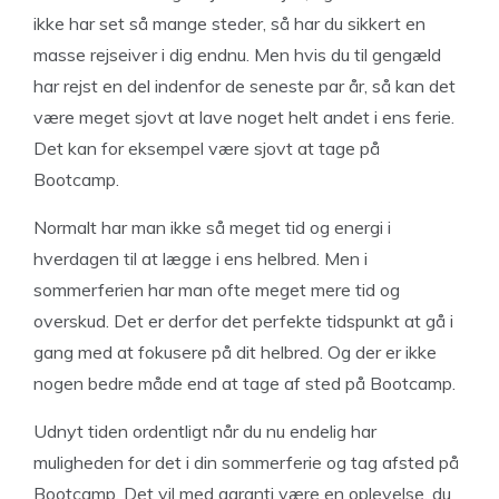
ikke har set så mange steder, så har du sikkert en
masse rejseiver i dig endnu. Men hvis du til gengæld
har rejst en del indenfor de seneste par år, så kan det
være meget sjovt at lave noget helt andet i ens ferie.
Det kan for eksempel være sjovt at tage på
Bootcamp.
Normalt har man ikke så meget tid og energi i
hverdagen til at lægge i ens helbred. Men i
sommerferien har man ofte meget mere tid og
overskud. Det er derfor det perfekte tidspunkt at gå i
gang med at fokusere på dit helbred. Og der er ikke
nogen bedre måde end at tage af sted på Bootcamp.
Udnyt tiden ordentligt når du nu endelig har
muligheden for det i din sommerferie og tag afsted på
Bootcamp. Det vil med garanti være en oplevelse, du