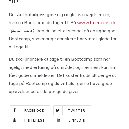
til?
Du skal naturligvis gøre dig nogle overvejelser om,
hvilken Bootcamp du tager til. På
www.traeneriet.dk
kan du se et eksempel på en rigtig god
Bootcamp, som mange danskere har været glade for
at tage til.
Du skal prioritere at tage til en Bootcamp som har
rigeligt med erfaring på området og nærmest kun har
fået gode anmeldelser. Det koster trods alt penge at
tage på Bootcamp og du vil helst gerne have gode
oplevelser ud af de penge du giver.
FACEBOOK
TWITTER
PINTEREST
LINKEDIN