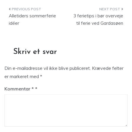
Indlægsnavigation
Alletiders sommerferie
3 ferietips i bør overveje
idéer
til ferie ved Gardasøen
Skriv et svar
Din e-mailadresse vil ikke blive publiceret.
Krævede felter
er markeret med
*
Kommentar
*