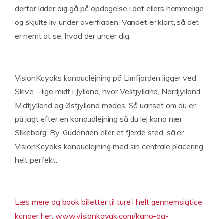
derfor lader dig gå på opdagelse i det ellers hemmelige
og skjulte liv under overfladen. Vandet er klart, så det
er nemt at se, hvad der under dig.
VisionKayaks kanoudlejning på Limfjorden ligger ved
Skive – lige midt i Jylland, hvor Vestjylland, Nordjylland,
Midtjylland og Østjylland mødes. Så uanset om du er
på jagt efter en kanoudlejning så du lej kano nær
Silkeborg, Ry, Gudenåen eller et fjerde sted, så er
VisionKayaks kanoudlejning med sin centrale placering
helt perfekt.
Læs mere og book billetter til ture i helt gennemsigtige
kanoer her: www.visionkayak.com/kano-og-