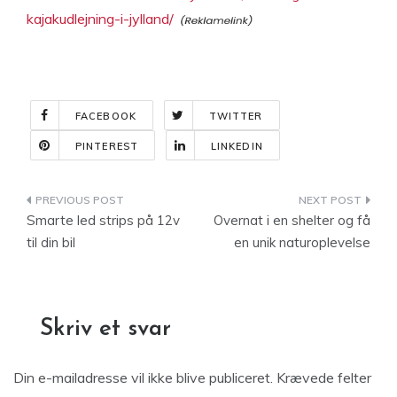
kajakudlejning-i-jylland/
FACEBOOK
TWITTER
PINTEREST
LINKEDIN
Indlægsnavigation
Smarte led strips på 12v
Overnat i en shelter og få
til din bil
en unik naturoplevelse
Skriv et svar
Din e-mailadresse vil ikke blive publiceret.
Krævede felter