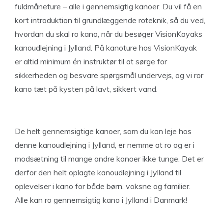
fuldmåneture – alle i gennemsigtig kanoer. Du vil få en
kort introduktion til grundlæggende roteknik, så du ved,
hvordan du skal ro kano, når du besøger VisionKayaks
kanoudlejning i Jylland. På kanoture hos VisionKayak
er altid minimum én instruktør til at sørge for
sikkerheden og besvare spørgsmål undervejs, og vi ror
kano tæt på kysten på lavt, sikkert vand.
De helt gennemsigtige kanoer, som du kan leje hos
denne kanoudlejning i Jylland, er nemme at ro og er i
modsætning til mange andre kanoer ikke tunge. Det er
derfor den helt oplagte kanoudlejning i Jylland til
oplevelser i kano for både børn, voksne og familier.
Alle kan ro gennemsigtig kano i Jylland i Danmark!