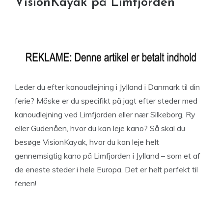
VisionKayak på Limfjorden
Leder du efter kanoudlejning i Jylland i Danmark til din
ferie? Måske er du specifikt på jagt efter steder med
kanoudlejning ved Limfjorden eller nær Silkeborg, Ry
eller Gudenåen, hvor du kan leje kano? Så skal du
besøge VisionKayak, hvor du kan leje helt
gennemsigtig kano på Limfjorden i Jylland – som et af
de eneste steder i hele Europa. Det er helt perfekt til
ferien!