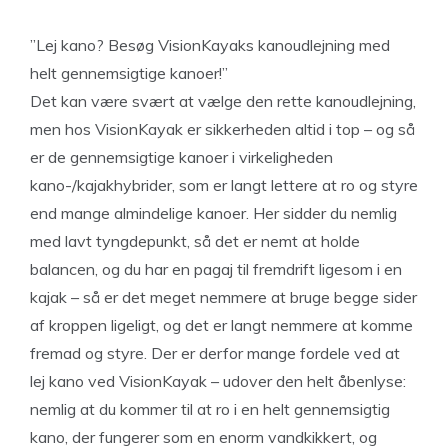
”Lej kano? Besøg VisionKayaks kanoudlejning med
helt gennemsigtige kanoer!”
Det kan være svært at vælge den rette kanoudlejning,
men hos VisionKayak er sikkerheden altid i top – og så
er de gennemsigtige kanoer i virkeligheden
kano-/kajakhybrider, som er langt lettere at ro og styre
end mange almindelige kanoer. Her sidder du nemlig
med lavt tyngdepunkt, så det er nemt at holde
balancen, og du har en pagaj til fremdrift ligesom i en
kajak – så er det meget nemmere at bruge begge sider
af kroppen ligeligt, og det er langt nemmere at komme
fremad og styre. Der er derfor mange fordele ved at
lej kano ved VisionKayak – udover den helt åbenlyse:
nemlig at du kommer til at ro i en helt gennemsigtig
kano, der fungerer som en enorm vandkikkert, og