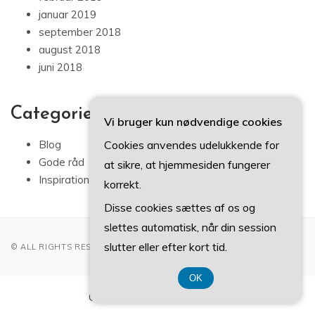
januar 2019
september 2018
august 2018
juni 2018
Categories
Vi bruger kun nødvendige cookies
Cookies anvendes udelukkende for
Blog
Gode råd
at sikre, at hjemmesiden fungerer
Inspiration
korrekt.
Disse cookies sættes af os og
slettes automatisk, når din session
slutter eller efter kort tid.
© ALL RIGHTS RESERVED 2022
OK
CVR-Nummer 37 40 77 39