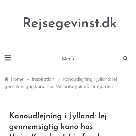
Skip
to
content
Rejsegevinst.dk
Menu
Home
»
Inspiration
»
Kanoudlejning i Jylland: lej
gennemsigtig kano hos VisionKayak på Limfjorden
Kanoudlejning i Jylland: lej
gennemsigtig kano hos