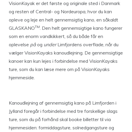
VisionKayak er det første og originale sted i Danmark
og resten af Central- og Nordeuropa, hvor du kan
opleve og leje en helt gennemsigtig kano, en såkaldt
TM
GLASKANO
. Den helt gennemsigtige kano fungerer
som en enorm vandkikkert, så du både får en
oplevelse
på
og
under
Limfjordens overflade, når du
vælger VisionKayaks kanoudlejning. De gennemsigtige
kanoer kan kun lejes i forbindelse med VisionKayaks
ture, som du kan læse mere om på VisionKayaks
hjemmeside.
Kanoudlejning af gennemsigtig kano på Limfjorden i
Jylland foregår i forbindelse med tre forskellige slags
ture, som du på forhånd skal booke billetter til via
hjemmesiden: formiddagsture, solnedgangsture og