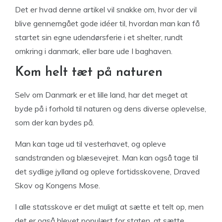
Det er hvad denne artikel vil snakke om, hvor der vil
blive gennemgået gode idéer til, hvordan man kan få
startet sin egne udendørsferie i et shelter, rundt
omkring i danmark, eller bare ude I baghaven.
Kom helt tæt på naturen
Selv om Danmark er et lille land, har det meget at
byde på i forhold til naturen og dens diverse oplevelse,
som der kan bydes på.
Man kan tage ud til vesterhavet, og opleve
sandstranden og blæsevejret. Man kan også tage til
det sydlige jylland og opleve fortidsskovene, Draved
Skov og Kongens Mose.
I alle statsskove er det muligt at sætte et telt op, men
det er også blevet populært for staten, at sætte