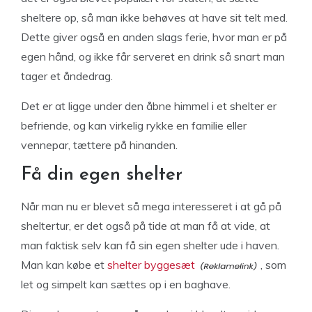
sheltere op, så man ikke behøves at have sit telt med.
Dette giver også en anden slags ferie, hvor man er på
egen hånd, og ikke får serveret en drink så snart man
tager et åndedrag.
Det er at ligge under den åbne himmel i et shelter er
befriende, og kan virkelig rykke en familie eller
vennepar, tættere på hinanden.
Få din egen shelter
Når man nu er blevet så mega interesseret i at gå på
sheltertur, er det også på tide at man få at vide, at
man faktisk selv kan få sin egen shelter ude i haven.
Man kan købe et
shelter byggesæt
, som
let og simpelt kan sættes op i en baghave.