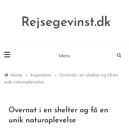
Skip
to
content
Rejsegevinst.dk
Menu
Home
»
Inspiration
»
Overnat i en shelter og få en
unik naturoplevelse
Overnat i en shelter og få en
unik naturoplevelse