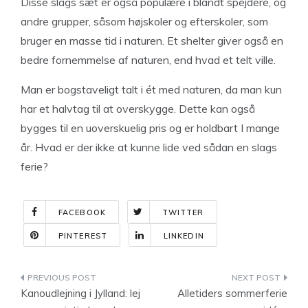
Disse slags sæt er også populære i blandt spejdere, og
andre grupper, såsom højskoler og efterskoler, som
bruger en masse tid i naturen. Et shelter giver også en
bedre fornemmelse af naturen, end hvad et telt ville.
Man er bogstaveligt talt i ét med naturen, da man kun
har et halvtag til at overskygge. Dette kan også
bygges til en uoverskuelig pris og er holdbart I mange
år. Hvad er der ikke at kunne lide ved sådan en slags
ferie?
FACEBOOK
TWITTER
PINTEREST
LINKEDIN
Indlægsnavigation
Kanoudlejning i Jylland: lej
Alletiders sommerferie