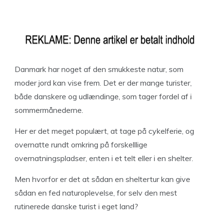
Danmark har noget af den smukkeste natur, som
moder jord kan vise frem. Det er der mange turister,
både danskere og udlændinge, som tager fordel af i
sommermånederne.
Her er det meget populært, at tage på cykelferie, og
overnatte rundt omkring på forskelllige
overnatningspladser, enten i et telt eller i en shelter.
Men hvorfor er det at sådan en sheltertur kan give
sådan en fed naturoplevelse, for selv den mest
rutinerede danske turist i eget land?