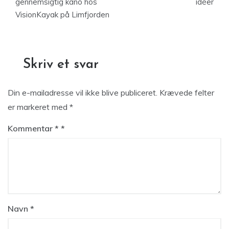
gennemsigtig kano hos
idéer
VisionKayak på Limfjorden
Skriv et svar
Din e-mailadresse vil ikke blive publiceret.
Krævede felter
er markeret med
*
Kommentar
*
Navn
*